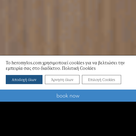
Το heromylos.com χρησιμοποιεί cookies για να βελτιώσει την
εμπειρία σας στο διαδίκτυο. Πολιτική Cookies
scroll down
Αποδοχή όλων
Άρνηση όλων
Επιλογή Cookies
book now