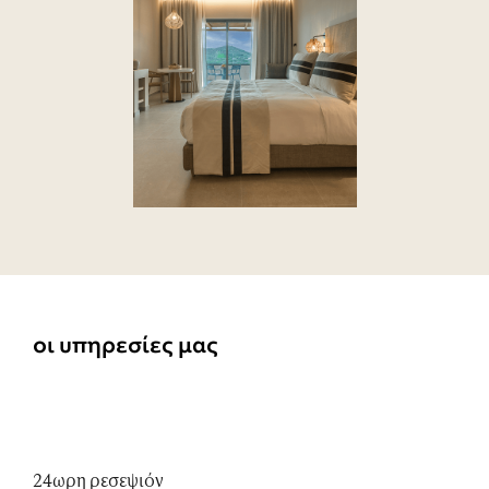
οι υπηρεσίες μας
24ωρη ρεσεψιόν