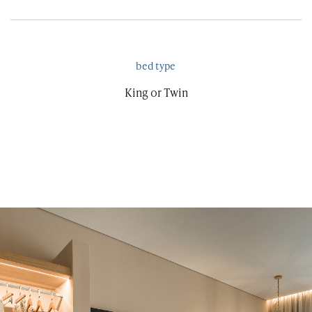
bed type
King or Twin