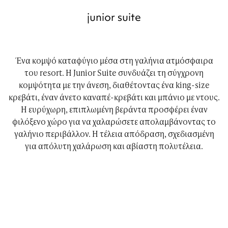
junior suite
Ένα κομψό καταφύγιο μέσα στη γαλήνια ατμόσφαιρα
του resort. Η Junior Suite συνδυάζει τη σύγχρονη
κομψότητα με την άνεση, διαθέτοντας ένα king-size
κρεβάτι, έναν άνετο καναπέ-κρεβάτι και μπάνιο με ντους.
H ευρύχωρη, επιπλωμένη βεράντα προσφέρει έναν
φιλόξενο χώρο για να χαλαρώσετε απολαμβάνοντας το
γαλήνιο περιβάλλον. Η τέλεια απόδραση, σχεδιασμένη
για απόλυτη χαλάρωση και αβίαστη πολυτέλεια.