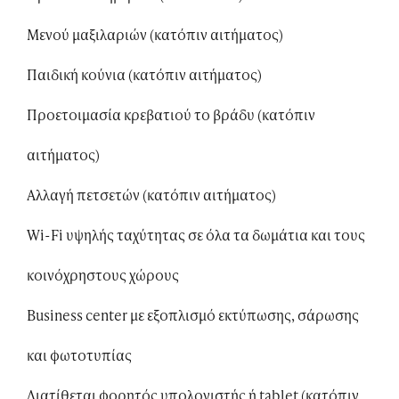
Μενού μαξιλαριών (κατόπιν αιτήματος)
Παιδική κούνια (κατόπιν αιτήματος)
Προετοιμασία κρεβατιού το βράδυ (κατόπιν
αιτήματος)
Αλλαγή πετσετών (κατόπιν αιτήματος)
Wi-Fi υψηλής ταχύτητας σε όλα τα δωμάτια και τους
κοινόχρηστους χώρους
Business center με εξοπλισμό εκτύπωσης, σάρωσης
και φωτοτυπίας
Διατίθεται φορητός υπολογιστής ή tablet (κατόπιν