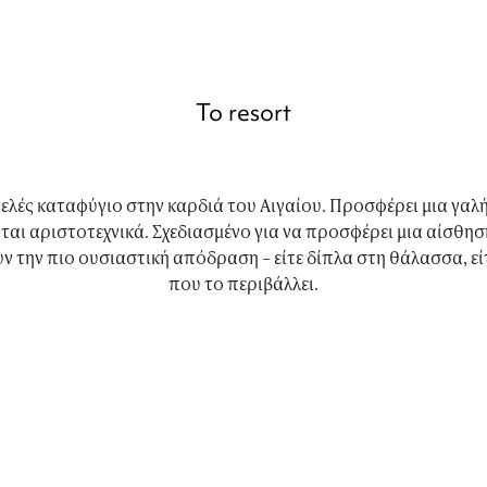
Το resort
τελές καταφύγιο στην καρδιά του Αιγαίου. Προσφέρει μια γαλ
νται αριστοτεχνικά. Σχεδιασμένο για να προσφέρει μια αίσθησ
 την πιο ουσιαστική απόδραση – είτε δίπλα στη θάλασσα, είτ
που το περιβάλλει.