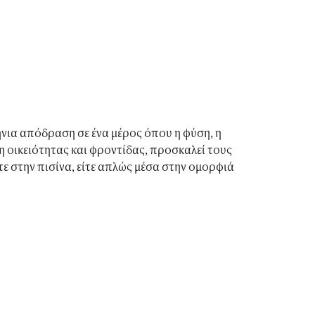
ήνια απόδραση σε ένα μέρος όπου η φύση, η
η οικειότητας και φροντίδας, προσκαλεί τους
ε στην πισίνα, είτε απλώς μέσα στην ομορφιά