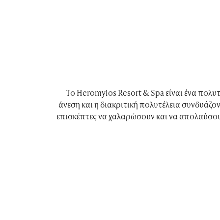
Το Heromylos Resort & Spa είναι ένα πολυ
άνεση και η διακριτική πολυτέλεια συνδυάζο
επισκέπτες να χαλαρώσουν και να απολαύσουν